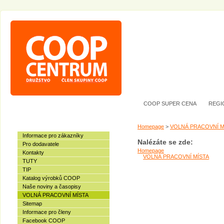
COOP SUPER CENA
REGI
Homepage
>
VOLNÁ PRACOVNÍ M
Informace pro zákazníky
Nalézáte se zde:
Pro dodavatele
Homepage
Kontakty
VOLNÁ PRACOVNÍ MÍSTA
TUTY
TIP
Katalog výrobků COOP
Naše noviny a časopisy
VOLNÁ PRACOVNÍ MÍSTA
Sitemap
Informace pro členy
Facebook COOP